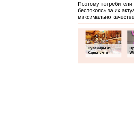
Поэтому потребители 
беспокоясь за их акту
максимально качестве
Сувениры из
Пр
Карпат: что
Wi