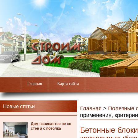
Главная
Карта сайта
Новые статьи
Главная
>
Полезные с
применения, критери
Дом начинается не со
Бетонные блоки
стен а с потолка