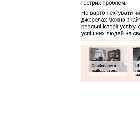
гострих проблем.
Не варто нехтувати чи
джерелах можна знайти
реальні історії успіху
успішних людей на сво
Особенности
Ш
выбора стола
ли
ме