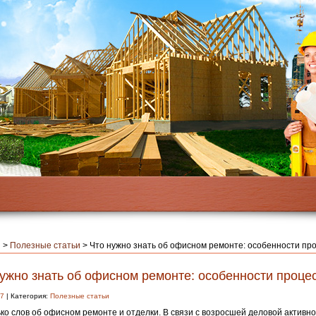
я
>
Полезные статьи
>
Что нужно знать об офисном ремонте: особенности пр
нужно знать об офисном ремонте: особенности проце
17
| Категория:
Полезные статьи
ко слов об офисном ремонте и отделки. В связи с возросшей деловой активно