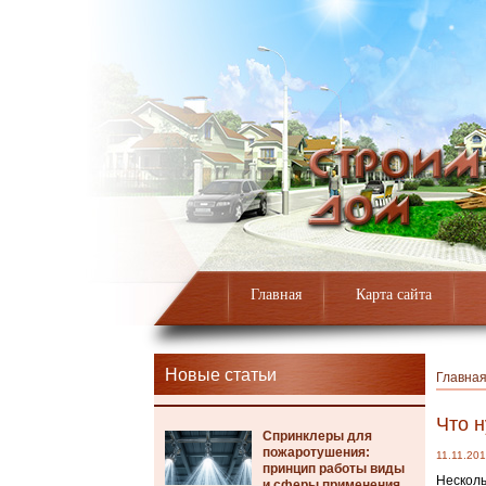
Главная
Карта сайта
Новые статьи
Главна
Что 
Спринклеры для
пожаротушения:
11.11.20
принцип работы виды
Несколь
и сферы применения