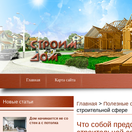
Главная
Карта сайта
Новые статьи
Главная
>
Полезные с
строительной сфере
Дом начинается не со
Что собой пред
стен а с потолка