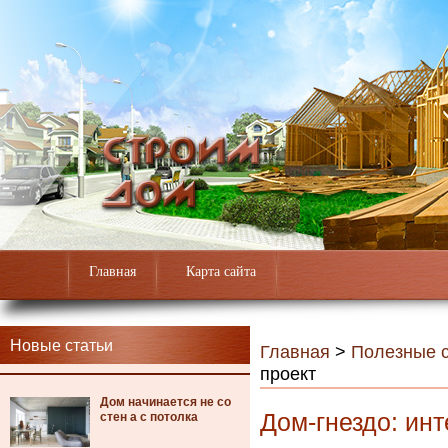
Главная
Карта сайта
Новые статьи
Главная
>
Полезные с
проект
Дом начинается не со
Дом-гнездо: ин
стен а с потолка