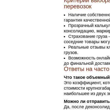
Критерии выбора
перевозок
Наличие собственно
гарантия качественно
Прозрачный калькул
консолидацию, маркир
Страхование груза –
соседние товары могу
Реальные отзывы кл
грузов.
Возможность онлайн
до финальной достав
Ответы на част
Что такое объемный
Это коэффициент, кот
стоимости крупногаба
наибольшее из двух з
Можно ли отправить
Да, после деконсолид