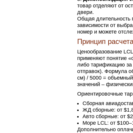
товар отделяют от ост
двери.
Общая длительность п
зависимости от выбра
номер и можете отсле
Принцип расчета
Ценообразование LCL
применяют понятие «о
либо тарификацию за 
отправок). Формула о
см) / 5000 = объемный
значений – физически
Ориентировочные тар
Сборная авиадостав
ЖД сборные: от $1,8
Авто сборные: от $2,
Море LCL: от $100–1
Дополнительно оплач