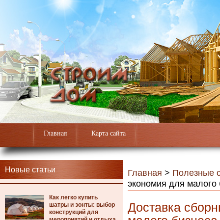
Главная
Карта сайта
Новые статьи
Главная
>
Полезные с
экономия для малого 
Как легко купить
Доставка сборн
шатры и зонты: выбор
конструкций для
мероприятий и отдыха