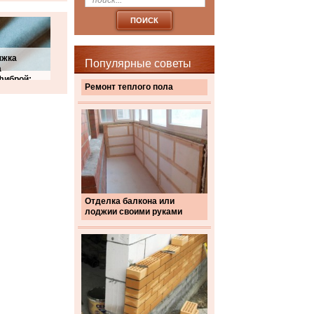
яжка
Популярные советы
а
фиброй:
Ремонт теплого пола
Отделка балкона или
лоджии своими руками