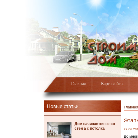
Главная
Карта сайта
Новые статьи
Главна
Этап
Дом начинается не со
стен а с потолка
22.06.20
Во мног