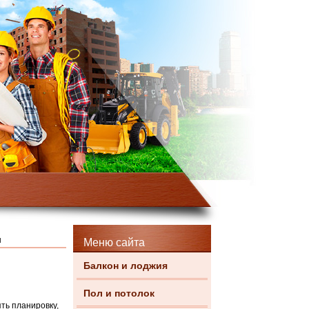
ы
Меню сайта
Балкон и лоджия
Пол и потолок
ть планировку,