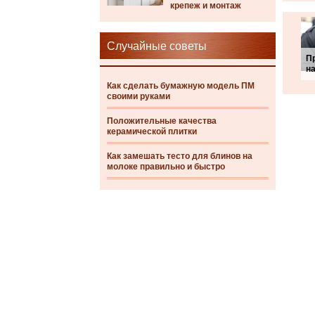
крепеж и монтаж
Случайные советы
П
н
Как сделать бумажную модель ПМ
своими руками
Положительные качества
керамической плитки
Как замешать тесто для блинов на
молоке правильно и быстро