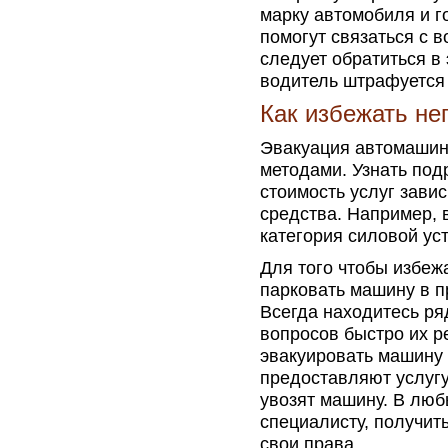
марку автомобиля и г
помогут связаться с в
следует обратиться в
водитель штрафуется 
Как избежать не
Эвакуация автомашин
методами. Узнать под
стоимость услуг зави
средства. Например, 
категория силовой ус
Для того чтобы избежа
парковать машину в п
Всегда находитесь ря
вопросов быстро их р
эвакуировать машину 
предоставляют услугу
увозят машину. В люб
специалисту, получи
свои права.