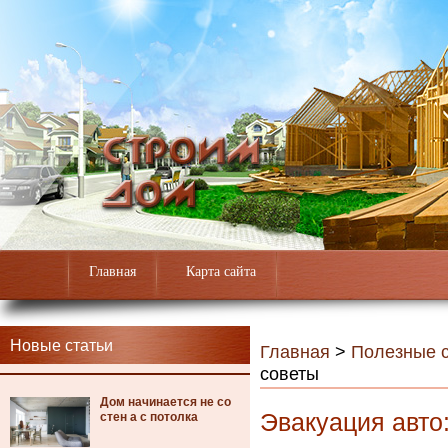
Главная
Карта сайта
Новые статьи
Главная
>
Полезные с
советы
Дом начинается не со
Эвакуация авто:
стен а с потолка