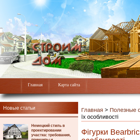
Главная
Карта сайта
Новые статьи
Главная
>
Полезные с
їх особливості
Немецкий стиль в
Фігурки Bearbric
проектировании
участка: требования,
принципы и