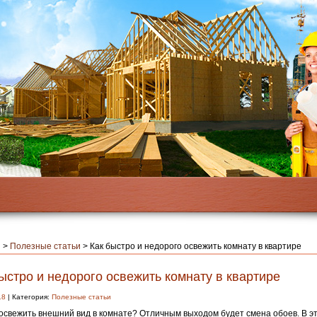
я
>
Полезные статьи
>
Как быстро и недорого освежить комнату в квартире
ыстро и недорого освежить комнату в квартире
18
| Категория:
Полезные статьи
освежить внешний вид в комнате? Отличным выходом будет смена обоев.
В э