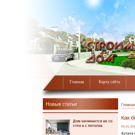
Главная
Карта сайта
Новые статьи
Главна
Как б
Дом начинается не со
стен а с потолка
04.01.20
Хотите 