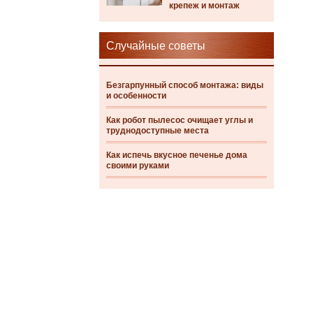
крепеж и монтаж
Случайные советы
Безгарпунный способ монтажа: виды
и особенности
Как робот пылесос очищает углы и
труднодоступные места
Как испечь вкусное печенье дома
своими руками