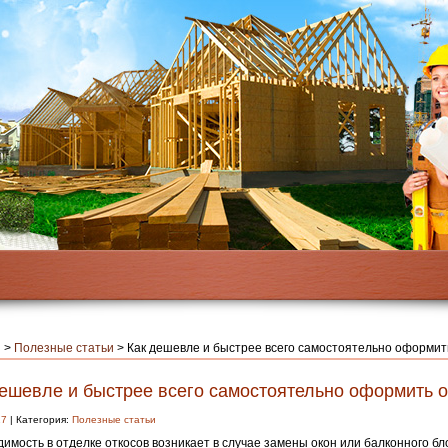
я
>
Полезные статьи
>
Как дешевле и быстрее всего самостоятельно оформит
дешевле и быстрее всего самостоятельно оформить 
17
| Категория:
Полезные статьи
имость в отделке откосов возникает в случае замены окон или балконного бл