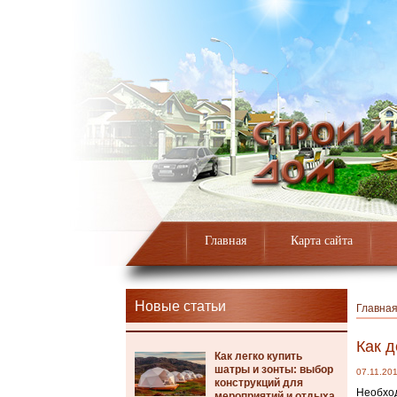
Главная
Карта сайта
Новые статьи
Главна
Как 
Как легко купить
шатры и зонты: выбор
07.11.20
конструкций для
Необход
мероприятий и отдыха