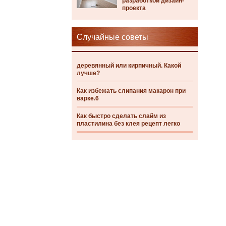
разработкой дизайн-
проекта
Случайные советы
деревянный или кирпичный. Какой
лучше?
Как избежать слипания макарон при
варке.6
Как быстро сделать слайм из
пластилина без клея рецепт легко