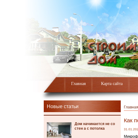
Главная
Карта сайта
Новые статьи
Главна
Как 
Дом начинается не со
стен а с потолка
31.01.20
Микрофо