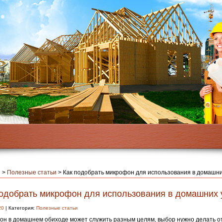
я
>
Полезные статьи
>
Как подобрать микрофон для использования в домашни
подобрать микрофон для использования в домашних 
20
| Категория:
Полезные статьи
н в домашнем обиходе может служить разным целям, выбор нужно делать о