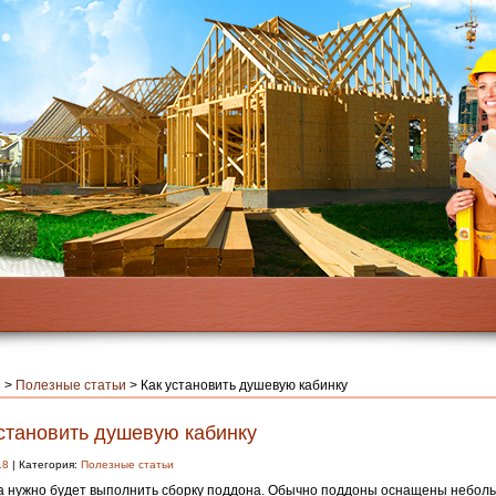
я
>
Полезные статьи
>
Как установить душевую кабинку
установить душевую кабинку
18
| Категория:
Полезные статьи
 нужно будет выполнить сборку поддона. Обычно поддоны оснащены небол