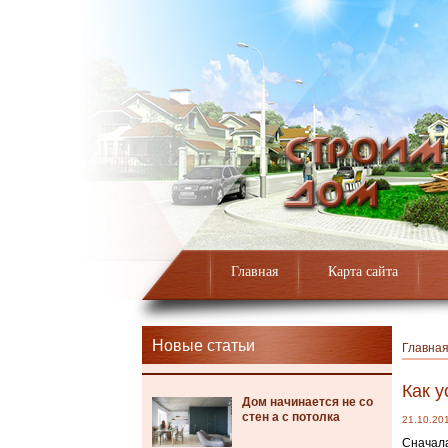
Главная
Карта сайта
Новые статьи
Главна
Как 
Дом начинается не со
стен а с потолка
21.10.20
Сначала