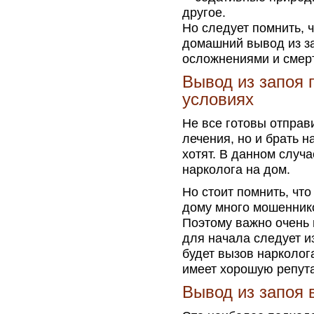
другое.
Но следует помнить, ч
домашний вывод из за
осложнениями и смер
Вывод из запоя
условиях
Не все готовы отправ
лечения, но и брать н
хотят. В данном случ
нарколога на дом.
Но стоит помнить, что
дому много мошеннико
Поэтому важно очень 
для начала следует и
будет вызов нарколог
имеет хорошую репут
Вывод из запоя 