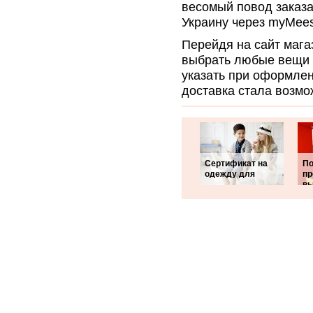
весомый повод заказа
Украину через myMees
Перейдя на сайт мага
выбрать любые вещи д
указать при оформлен
доставка стала возмо
Сертификат на
П
одежду для
пр
вы