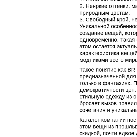
Неяркие оттенки, 
природным цветам.
Свободный крой, н
Уникальной особеннос
создание вещей, кот
одновременно. Такая 
этом остается актуаль
характеристика вещей
модниками всего мира
Такое понятие как BR
предназначенной для
только в фантазиях. 
демократичности цен,
стильную одежду из о
бросает вызов прави
сочетания и уникальн
Каталог компании по
этом вещи из прошлы
скидкой, почти вдвое