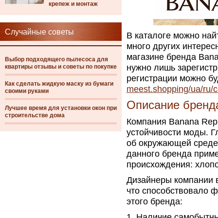
крепеж и монтаж
Случайные советы
В каталоге можно най
много других интерес
магазине бренда Bana
Выбор подходящего пылесоса для
нужно лишь зарегистр
квартиры отзывы и советы по покупке
регистрации можно бу
Как сделать жидкую маску из бумаги
meest.shopping/ua/ru/c
своими руками
Описание бренд
Лучшее время для установки окон при
строительстве дома
Компания Banana Repu
устойчивости моды. Г
об окружающей среде
данного бренда прим
происхождения: хлопок
Дизайнеры компании 
что способствовало 
этого бренда:
Наличие самобытны