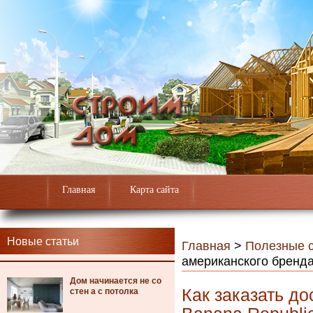
Главная
Карта сайта
Новые статьи
Главная
>
Полезные с
американского бренда
Дом начинается не со
Как заказать до
стен а с потолка