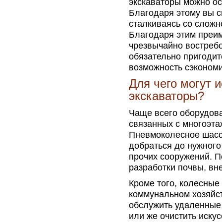
экскаваторы можно о
Благодаря этому вы с
сталкиваясь со сложн
Благодаря этим преи
чрезвычайно востреб
обязательно пригодит
возможность сэкономи
Для чего могут 
экскаваторы?
Чаще всего оборудова
связанных с многоэт
Пневмоколесное шасс
добраться до нужного
прочих сооружений. 
разработки почвы, вне
Кроме того, колесные
коммунальном хозяйст
обслужить удаленные 
или же очистить иску