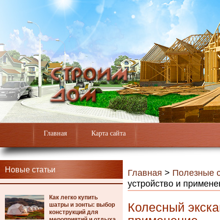
Главная
Карта сайта
Новые статьи
Главная
>
Полезные с
устройство и примене
Как легко купить
Колесный экскав
шатры и зонты: выбор
конструкций для
мероприятий и отдыха