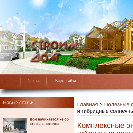
Главная
Карта сайта
Новые статьи
Главная
>
Полезные с
и гибридные солнечн
Дом начинается не со
Комплексные эн
стен а с потолка