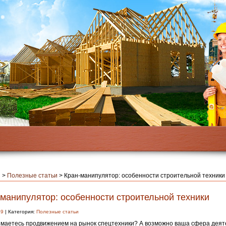
я
>
Полезные статьи
>
Кран-манипулятор: особенности строительной техники
-манипулятор: особенности строительной техники
19
| Категория:
Полезные статьи
маетесь продвижением на рынок спецтехники? А возможно ваша сфера деят