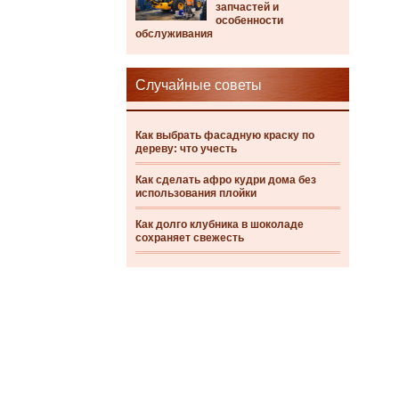
запчастей и
особенности
обслуживания
Случайные советы
Как выбрать фасадную краску по
дереву: что учесть
Как сделать афро кудри дома без
использования плойки
Как долго клубника в шоколаде
сохраняет свежесть