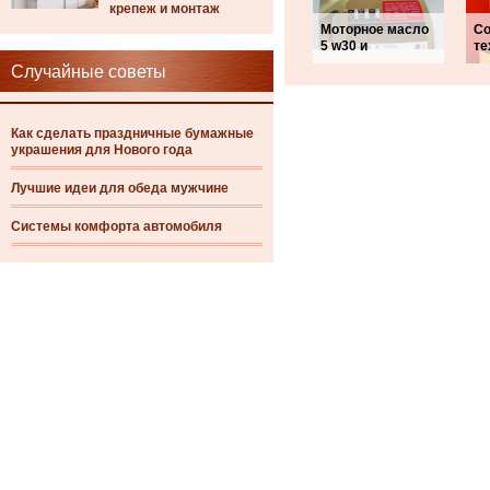
крепеж и монтаж
Моторное масло
С
5 w30 и
те
Случайные советы
Как сделать праздничные бумажные
украшения для Нового года
Лучшие идеи для обеда мужчине
Системы комфорта автомобиля