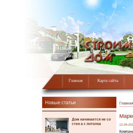
Главная
Карта сайта
Новые статьи
Главна
Марк
Дом начинается не со
стен а с потолка
12.09.20
Компани