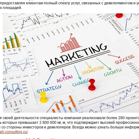
 предоставляя клиентам полный спектр услуг, связанных с девелопментом и 
х площадей.
я своей деятельности специалисты компании реализовали более 280 проект
 которых превышает 2 800 000 кв. м, что подтверждает высокий профессион
 со стороны инвесторов и девелоперов. Всегда можно узнать больше инфор
all-consulting.ru/
.