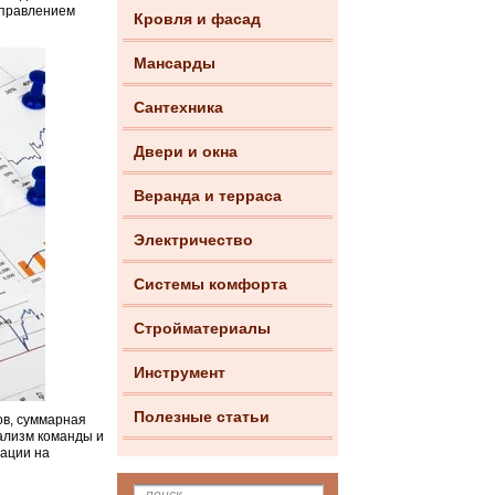
управлением
Кровля и фасад
Мансарды
Сантехника
Двери и окна
Веранда и терраса
Электричество
Системы комфорта
Стройматериалы
Инструмент
Полезные статьи
ов, суммарная
ализм команды и
мации на