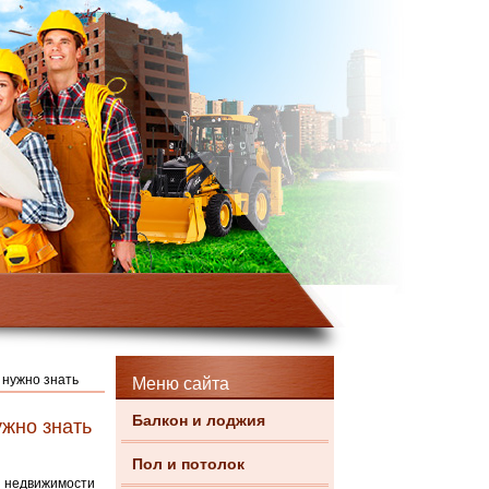
 нужно знать
Меню сайта
Балкон и лоджия
ужно знать
Пол и потолок
й недвижимости