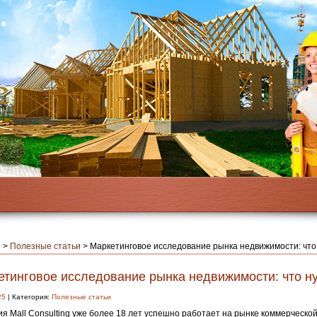
я
>
Полезные статьи
>
Маркетинговое исследование рынка недвижимости: что
етинговое исследование рынка недвижимости: что н
25
| Категория:
Полезные статьи
я Mall Consulting уже более 18 лет успешно работает на рынке коммерческо