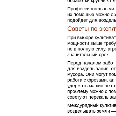
обработки крупных пл
Профессиональными р
их помощью можно обр
подойдет для возделы
Советы по экспл
При выборе культиват
мощности выше требу
не в полную силу, агр
значительный срок.
Перед началом работ 
для возделывания, от
мусора. Они могут по
работа с фрезами, ап
удержать машин не ст
проблему можно с по
советуют перекапыват
Междурядный культива
возделывать земли — 