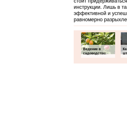
стоит придерживаться
инструкции. Лишь в т
эффективной и успеш
равномерно разрыхлен
Ведение в
Ка
садоводство:
шт