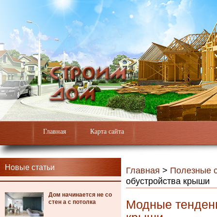
Главная
Карта сайта
Новые статьи
Главная
>
Полезные с
обустройства крыши
Дом начинается не со
Модные тенденц
стен а с потолка