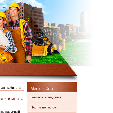
а для кабинета
Меню сайта
Балкон и лоджия
ля кабинета
Пол и потолок
етно наружный