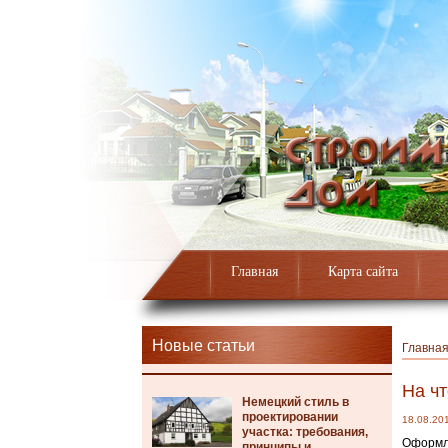
Главная
Карта сайта
Новые статьи
Главна
На чт
Немецкий стиль в
проектировании
18.08.20
участка: требования,
Оформле
принципы и