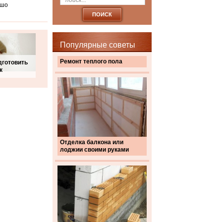
ошо
Популярные советы
Ремонт теплого пола
дготовить
к
Отделка балкона или
лоджии своими руками