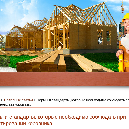
я
>
Полезные статьи
>
Нормы и стандарты, которые необходимо соблюдать п
ровании коровника
ы и стандарты, которые необходимо соблюдать при
ктировании коровника