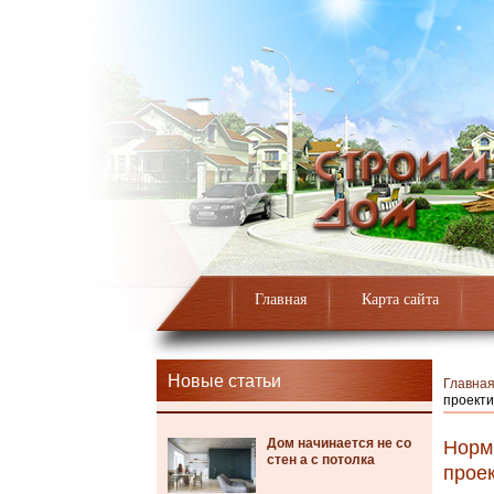
Главная
Карта сайта
Новые статьи
Главна
проекти
Дом начинается не со
Норм
стен а с потолка
прое