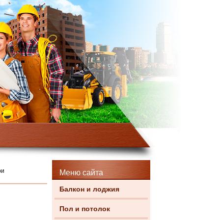
ри
Меню сайта
Балкон и лоджия
Пол и потолок