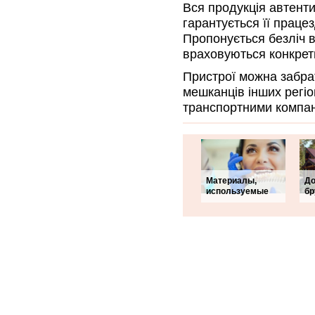
Вся продукція автенти
гарантується її працез
Пропонується безліч в
враховуються конкретн
Пристрої можна забрат
мешканців інших регіо
транспортними компан
Материалы,
До
используемые
бр