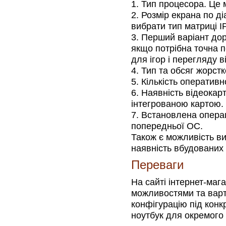
Тип процесора. Це 
Розмір екрана по ді
вибрати тип матриці I
Перший варіант дор
якщо потрібна точна 
для ігор і перегляду в
Тип та обсяг жорстк
Кількість оперативно
Наявність відеокарт
інтегрованою картою.
Встановлена операц
попередньої ОС.
Також є можливість ви
наявність вбудованих
Переваги
На сайті інтернет-маг
можливостями та варт
конфігурацію під конк
ноутбук для окремого 