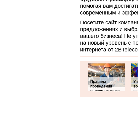
помогая вам достигат
современным и эффе
Посетите сайт компан
предложениях и выбр
вашего бизнеса! Не у
на новый уровень с п
интернета от 2BTelec
Правила
Уп
проведения
в
переподготовки
ша