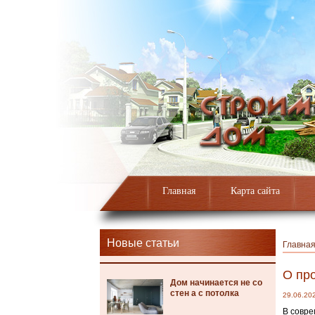
Главная
Карта сайта
Новые статьи
Главна
О пр
Дом начинается не со
стен а с потолка
29.06.20
В совре