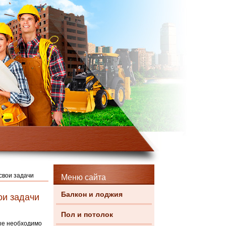
свои задачи
Меню сайта
Балкон и лоджия
ои задачи
Пол и потолок
рые необходимо