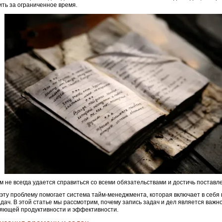
ть за ограниченное время.
м не всегда удается справиться со всеми обязательствами и достичь поставл
эту проблему помогает система тайм-менеджмента, которая включает в себя 
адач. В этой статье мы рассмотрим, почему запись задач и дел является важн
яющей продуктивности и эффективности.