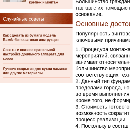
Большинство граждан
крепеж и монтаж
так как с их помощью
основание.
Случайные советы
Основные досто
Популярность винтов
Как сделать из бумаги модель
ключевыми причинам
Бамблби пошаговая инструкция
Процедура монтажа
Советы и шаги по правильной
настройке доильного аппарата для
мероприятий, связанн
коров
занимает относительн
большинство меропри
Лучшие покрытия для кухни ламинат
или другие материалы
соответствующих техн
Данный тип фундаме
пределами города, но 
во время выполнения 
Кроме того, не форми
Стоимость готового
возможность сократит
процесс реализации.
Поскольку в состав