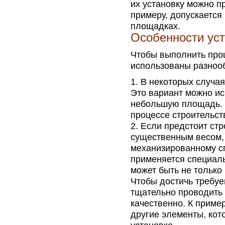
их установку можно п
примеру, допускается
площадках.
Особенности ус
Чтобы выполнить проц
использованы разнооб
В некоторых случая
Это вариант можно ис
небольшую площадь. 
процессе строительст
Если предстоит стр
существенным весом, 
механизированному спо
применяется специаль
может быть не только 
Чтобы достичь требу
тщательно проводить
качественно. К пример
другие элементы, кот