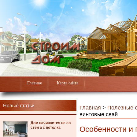
Главная
Карта сайта
Новые статьи
Главная
>
Полезные с
винтовые свай
Дом начинается не со
Особенности и 
стен а с потолка