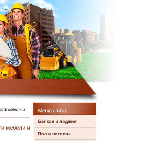
ости мебели и
Меню сайта
Балкон и лоджия
ти мебели и
Пол и потолок