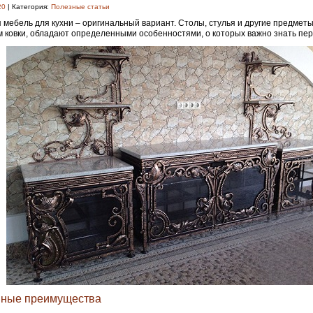
20
| Категория:
Полезные статьи
 мебель для кухни – оригинальный вариант. Столы, стулья и другие предмет
 ковки, обладают определенными особенностями, о которых важно знать пер
ные преимущества