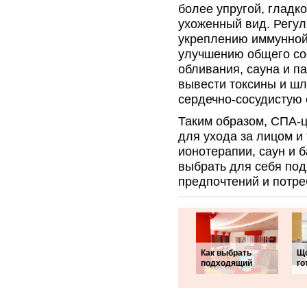
более упругой, гладк
ухоженный вид. Регу
укреплению иммунной
улучшению общего со
обливания, сауна и п
вывести токсины и шл
сердечно-сосудистую 
Таким образом, СПА-
для ухода за лицом и
ионотерапии, саун и б
выбрать для себя под
предпочтений и потре
Как выбрать
Що
подходящий
го