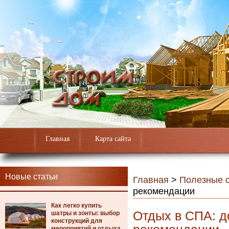
Главная
Карта сайта
Новые статьи
Главная
>
Полезные с
рекомендации
Как легко купить
Отдых в СПА: д
шатры и зонты: выбор
конструкций для
мероприятий и отдыха