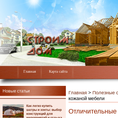
Главная
Карта сайта
Новые статьи
Главная
>
Полезные с
кожаной мебели
Как легко купить
Отличительные
шатры и зонты: выбор
конструкций для
мероприятий и отдыха