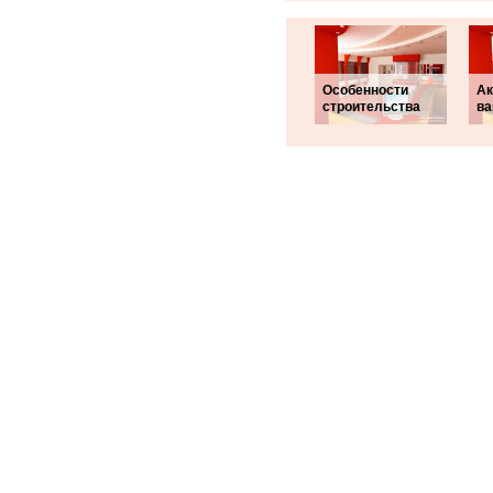
Особенности
Ак
строительства
ва