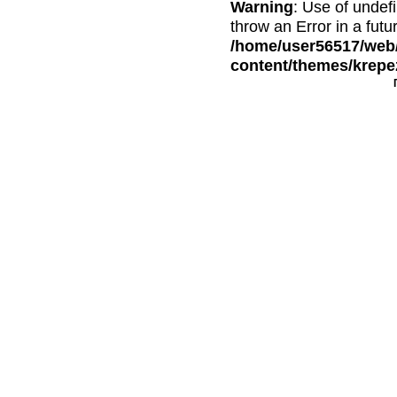
Warning
: Use of undef
throw an Error in a futu
/home/user56517/web/
content/themes/krepe