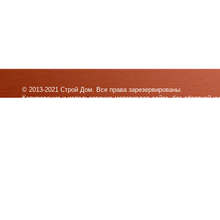
© 2013-2021 Строй Дом. Все права зарезервированы.
Копирование и использование материалов сайта, без обратной и