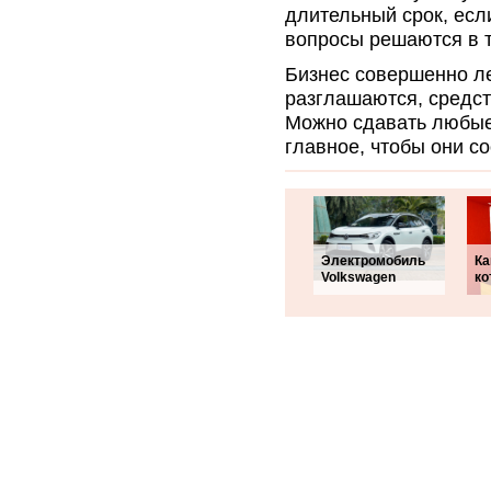
длительный срок, есл
вопросы решаются в т
Бизнес совершенно ле
разглашаются, средст
Можно сдавать любые
главное, чтобы они с
Электромобиль
Ка
Volkswagen
ко