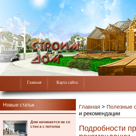
Главная
Карта сайта
Новые статьи
Главная
>
Полезные с
и рекомендации
Дом начинается не со
Подробности пр
стен а с потолка