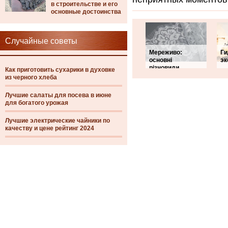
в строительстве и его
основные достоинства
Случайные советы
Мереживо:
Ги
основні
эк
різновиди
Как приготовить сухарики в духовке
из черного хлеба
Лучшие салаты для посева в июне
для богатого урожая
Лучшие электрические чайники по
качеству и цене рейтинг 2024