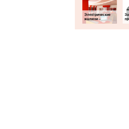
Электрические
За
жалюзи –
пр