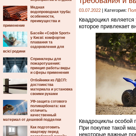
требования и в
Медная
03.07.2022
| Категория:
Пол
водопроводная труба:
особенности,
Квадроцикл является 
преимущества и
применение
которое привлекает вн
Басейн «Софія Sport»
у Києві: комфортне
плавання та
оздоровлення для
всієї родини
Спринклеры для
пожаротушения:
принцип работы виды
и сферы применения
Отбойники из ЛДСП:
достоинства
материала и установка
своими руками
УФ-защита сотового
поликарбоната: как
отличить
качественный
материал от дешевой подделки
Квадроциклы особой 
При покупке такой ма
Как подготовить
квартиру перед
некоторые важные по