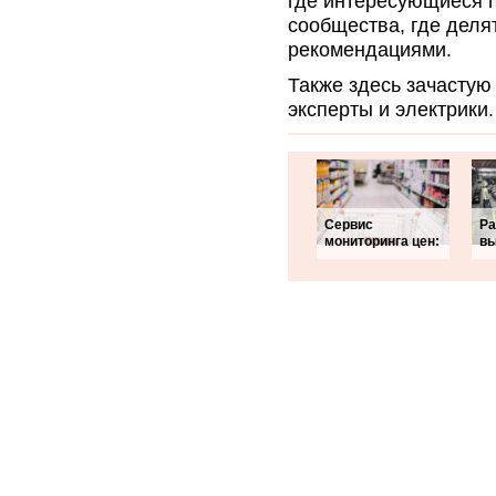
где интересующиеся 
сообщества, где дел
рекомендациями.
Также здесь зачастую
эксперты и электрики.
Сервис
Ра
мониторинга цен:
вы