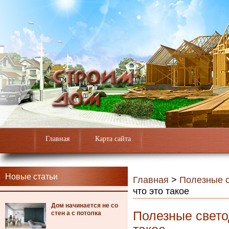
Главная
Карта сайта
Новые статьи
Главная
>
Полезные с
что это такое
Дом начинается не со
Полезные свето
стен а с потолка