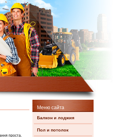
Меню сайта
Балкон и лоджия
Пол и потолок
ання проста,