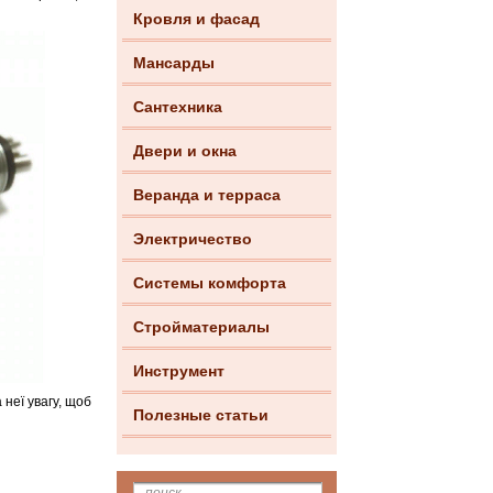
Кровля и фасад
Мансарды
Сантехника
Двери и окна
Веранда и терраса
Электричество
Системы комфорта
Стройматериалы
Инструмент
 неї увагу, щоб
Полезные статьи