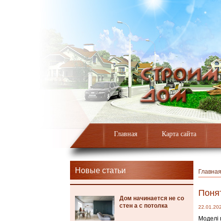
Главная
Карта сайта
Новые статьи
Главна
Поня
Дом начинается не со
стен а с потолка
22.01.20
Моделі 