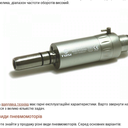
велика, діапазон частоти оборотів високий.
а
вакуумна техніка
має гарні експлуатаційні характеристики. Варто звернути на
ся з велико кількістю задач.
види пневмомоторів
те знайти у продажу різні види пневмомоторів. Серед основних варіантів: