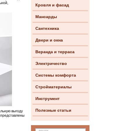
ьной,
Кровля и фасад
Мансарды
Сантехника
Двери и окна
Веранда и терраса
Электричество
Системы комфорта
Стройматериалы
Инструмент
Полезные статьи
альную выгоду
е представлены