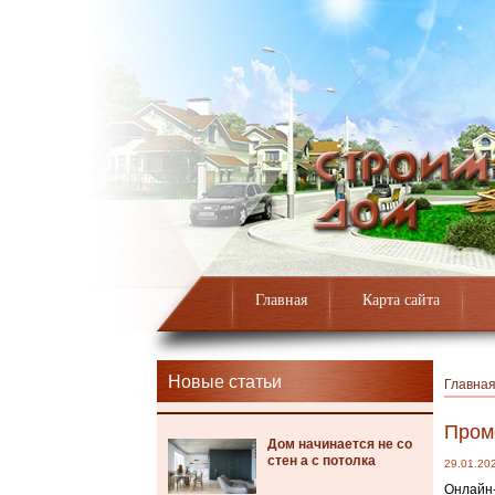
Главная
Карта сайта
Новые статьи
Главна
Промо
Дом начинается не со
стен а с потолка
29.01.20
Онлайн-