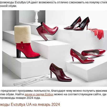
Промокоды Evzuttya UA дают возможность отлично сэкономить на покупку стил
енной обуви.
 предлагает программы лояльности, благодаря чему можно получить максим
упке обуви. Найти
акции и скидки Eobuv
можно на соответствующем сайте, гд
промокоды января 2024 года.
коды Evzuttya UA на январь 2024