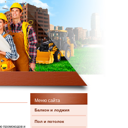
Меню сайта
Балкон и лоджия
Пол и потолок
ью промокодов и