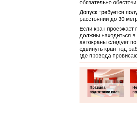
обязательно обесточи
Допуск требуется пол
расстоянии до 30 мет
Если кран проезжает 
должны находиться в
автокраны следует по
сдвинуть кран под ра
где провода провисаю
Правила
Не
подготовки клея
пл