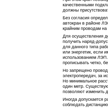
качественными подкл
должны присутствоват
Без согласия опреде
автокран в районе ЛЭ
крайним проводам на
Для осуществления де
получить наряд-допус
для данного типа раб
или энергетик, если 
использованием ЛЭП. 
прописывать четко, бе
Но запрещено провод
электропередач, за и
Но минимальное расс
один метр. Существую
позволяют изменить д
Иногда допускается р
соблюдать дистанцию