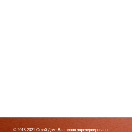
© 2013-2021 Строй Дом. Все права зарезервированы.