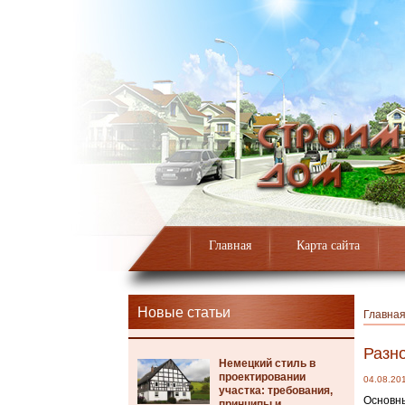
Главная
Карта сайта
Новые статьи
Главна
Разн
Немецкий стиль в
проектировании
04.08.20
участка: требования,
Основны
принципы и