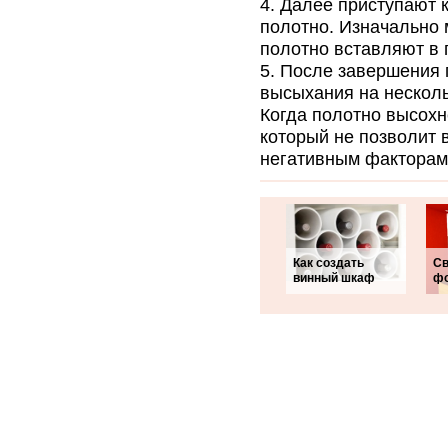
Далее приступают 
полотно. Изначально 
полотно вставляют в 
После завершения п
высыхания на несколь
Когда полотно высохн
который не позволит 
негативным факторам
Как создать
Св
винный шкаф
фо