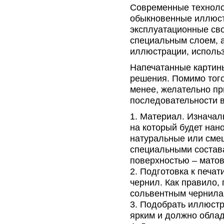
Современные техноло
обыкновенные иллюст
эксплуатационные сво
специальным слоем, 
иллюстрации, использ
Напечатанные картин
решения. Помимо того
менее, желательно п
последовательности 
Материал. Изначал
на который будет нан
натуральные или сме
специальными состава
поверхностью – матов
Подготовка к печат
чернил. Как правило,
сольвентным чернила
Подобрать иллюстр
ярким и должно обла