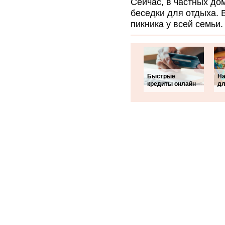
Сейчас, в частных д
беседки для отдыха. 
пикника у всей семьи.
Быстрые
На
кредиты онлайн
дл