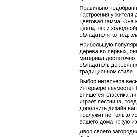
Правильно подобранн
настроения у жителя 
цветовая гамма. Она 
цвета, так и холодной
обладателя коттедже
Наибольшую популярн
дерева.во-первых, он
материал достаточно
обладатель деревянно
традиционном стиле.
Выбор интерьера вес
интерьере неуместен 
впишется классика ли
играет лестница, сое
дополнить дизайн ваш
послужит не только ис
вашего дома некую и
Двор своего загородн