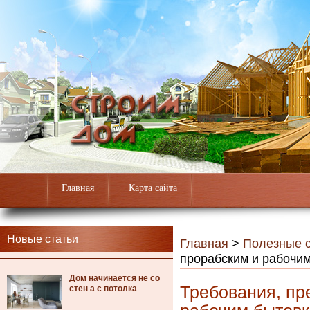
Главная
Карта сайта
Новые статьи
Главная
>
Полезные с
прорабским и рабочи
Дом начинается не со
Требования, пр
стен а с потолка