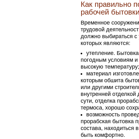
Как правильно п
рабочей бытовк
Временное сооружени
трудовой деятельност
должно выбираться с 
которых являются:
утепление. Бытовк
погодным условиям и 
высокую температуру
материал изготовле
которым обшита бытов
или другими строите
внутренней отделкой 
сути, отделка прораб
термоса, хорошо сохр
возможность прове
прорабская бытовка 
состава, находиться 
быть комфортно.