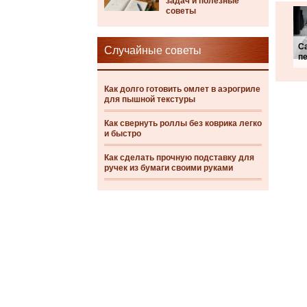
задач и полезные
советы
С
Случайные советы
п
Как долго готовить омлет в аэрогриле
для пышной текстуры
Как свернуть роллы без коврика легко
и быстро
Как сделать прочную подставку для
ручек из бумаги своими руками