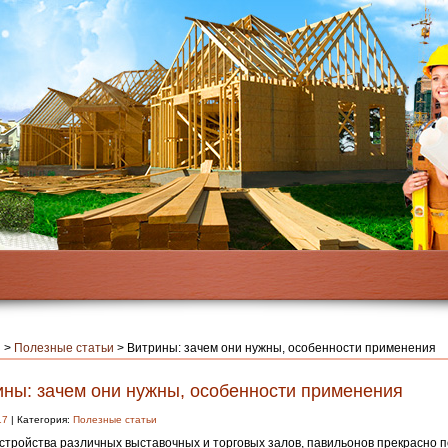
я
>
Полезные статьи
>
Витрины: зачем они нужны, особенности применения
ины: зачем они нужны, особенности применения
17
| Категория:
Полезные статьи
стройства различных выставочных и торговых залов, павильонов прекрасно 