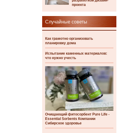
разработкой дизайн-
проекта
Случайные советы
Как грамотно организовать
планировку дома
Испытание каменных материалов:
что нужно учесть
Очищающий фитосорбент Pure Life -
Essential Sorbents Компании
Сибирское здоровье