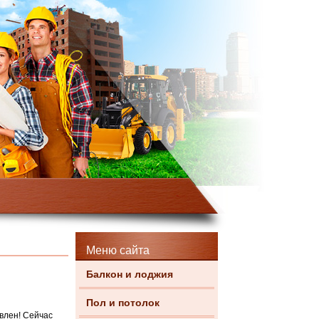
Меню сайта
Балкон и лоджия
Пол и потолок
влен!
Сейчас