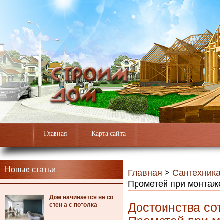
Главная
Карта сайта
Новые статьи
Главная
>
Сантехник
Прометей при монтаже
Дом начинается не со
Достоинства со
стен а с потолка