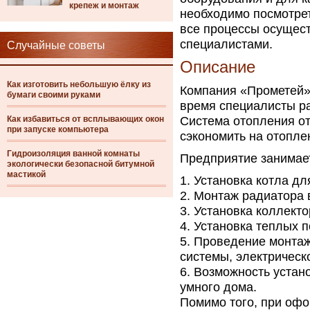
крепеж и монтаж
необходимо посмотре
все процессы осущес
специалистами.
Случайные советы
Описание
Как изготовить небольшую ёлку из
Компания «Прометей» 
бумаги своими руками
время специалисты ра
Как избавиться от всплывающих окон
Система отопления от
при запуске компьютера
сэкономить на отопле
Гидроизоляция ванной комнаты
Предприятие занимае
экологически безопасной битумной
мастикой
Установка котла дл
Монтаж радиатора в
Установка коллекто
Установка теплых п
Проведение монтаж
системы, электрическ
Возможность устано
умного дома.
Помимо того, при офо