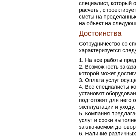
специалист, который 
расчеты, спроектируе
сметы на проделанные
на объект на следую
Достоинства
Сотрудничество со с
характеризуется сле
На все работы пред
Возможность заказа
которой может достига
Оплата услуг осуще
Все специалисты ко
установят оборудован
подготовят для него 
эксплуатации и уходу.
Компания предлага
услуг и сроки выполн
заключаемом договоре
Наличие различных 