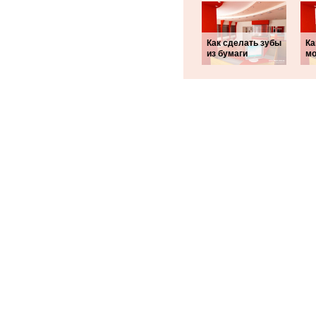
Как сделать зубы
Ка
из бумаги
мо