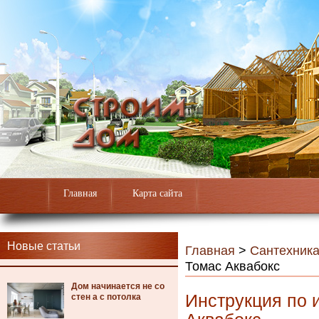
Главная
Карта сайта
Новые статьи
Главная
>
Сантехник
Томас Аквабокс
Дом начинается не со
Инструкция по 
стен а с потолка