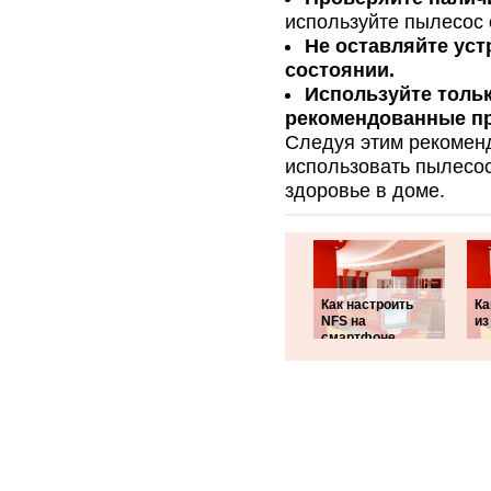
используйте пылесос
Не оставляйте уст
состоянии.
Используйте толь
рекомендованные п
Следуя этим рекомен
использовать пылесос
здоровье в доме.
Как настроить
Ка
NFS на
из
смартфоне