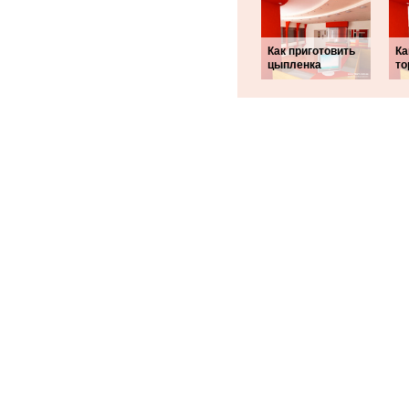
Как приготовить
Ка
цыпленка
то