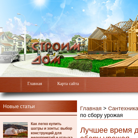
Главная
Карта сайта
Новые статьи
Главная
>
Сантехник
по сбору урожая
Как легко купить
Лучшее время д
шатры и зонты: выбор
конструкций для
мероприятий и отдыха