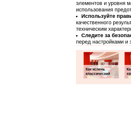
элементов и уровня м
использования предот
Используйте прав
качественного резуль
техническим характер
Следите за безопа
перед настройками и 
Как испечь
Ка
классический
хр