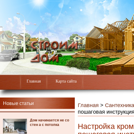
Главная
Карта сайта
Новые статьи
Главная
>
Сантехник
пошаговая инструкци
Дом начинается не со
Настройка кром
стен а с потолка